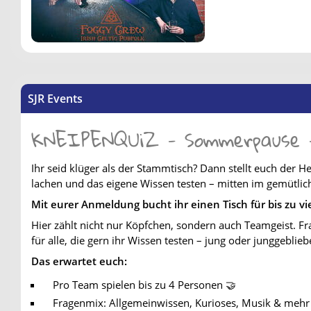
SJR Events
KNEIPENQUiZ - Sommerpause - 
Ihr seid klüger als der Stammtisch? Dann stellt euch de
lachen und das eigene Wissen testen – mitten im gemütlic
Mit eurer Anmeldung bucht ihr einen Tisch für bis zu vi
Hier zählt nicht nur Köpfchen, sondern auch Teamgeist. Fr
für alle, die gern ihr Wissen testen – jung oder junggeblieb
Das erwartet euch:
Pro Team spielen bis zu 4 Personen 🤝
Fragenmix: Allgemeinwissen, Kurioses, Musik & meh