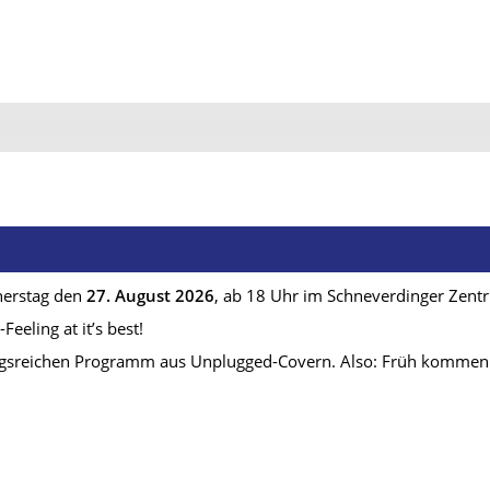
nerstag den
27. August 2026
, ab 18 Uhr im Schneverdinger Zentr
Feeling at it’s best!
gsreichen Programm aus Unplugged-Covern. Also: Früh kommen l