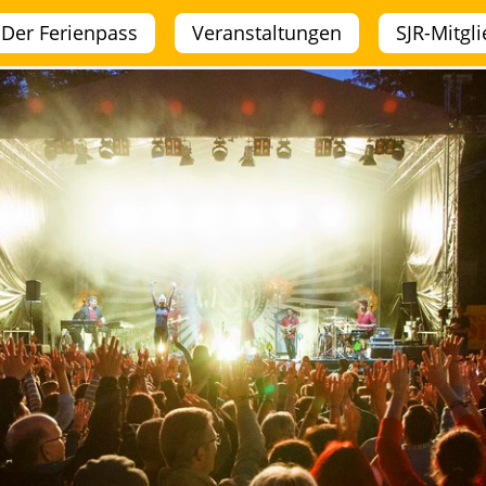
Der Ferienpass
Veranstaltungen
SJR-Mitgl