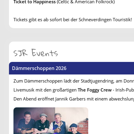
Ticket to Happiness
(Celtic & American Folkrock)
Tickets gibt es ab sofort bei der Schneverdingen Touristik!
SJR Events
Dämmerschoppen 2026
Zum Dämmerschoppen lädt der Stadtjugendring, am Don
Livemusik mit den großartigen
The Foggy Crew
- Irish-Pub-
Den Abend eröffnet Jannik Garbers mit einem abwechslun