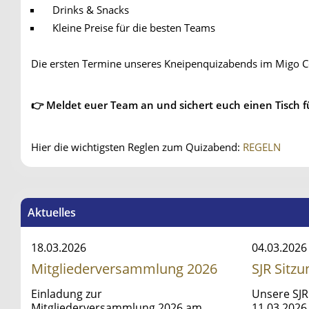
Drinks & Snacks
Kleine Preise für die besten Teams
Die ersten Termine unseres Kneipenquizabends im Migo Cof
👉 Meldet euer Team an und sichert euch einen Tisch fü
Hier die wichtigsten Reglen zum Quizabend:
REGELN
Aktuelles
18.03.2026
04.03.2026
Mitgliederversammlung 2026
SJR Sitz
Einladung zur
Unsere SJR
Mitgliederversammlung 2026 am
11.03.2026