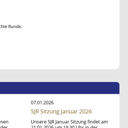
chte Runde.
07.01.2026
SJR Sitzung Januar 2026
elnen
Unsere SJR Januar Sitzung findet am
 der
21.01.2026 um 19.30 Uhr in der