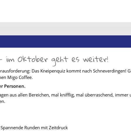
im Oktober geht es weiter!
r Herausforderung: Das Kneipenquiz kommt nach Schneverdingen! 
hen Migo Coffee.
er Personen.
agen aus allen Bereichen, mal knifflig, mal überraschend, immer 
en.
r Spannende Runden mit Zeitdruck