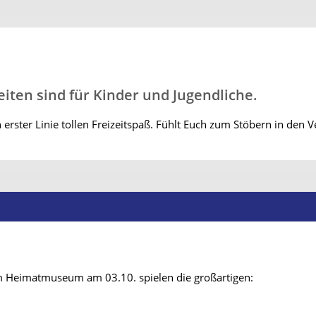
eiten sind für Kinder und Jugendliche.
in erster Linie tollen Freizeitspaß. Fühlt Euch zum Stöbern in de
 im Heimatmuseum am 03.10. spielen die großartigen: